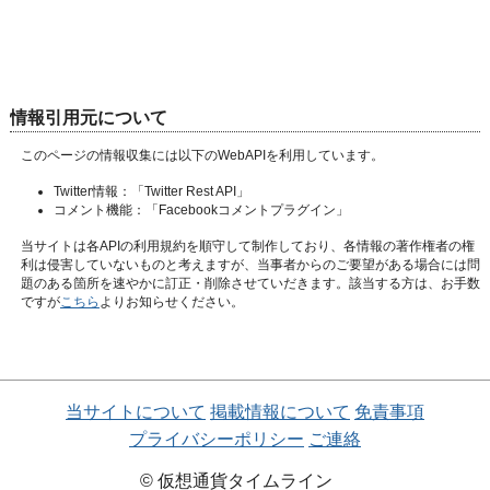
情報引用元について
このページの情報収集には以下のWebAPIを利用しています。
Twitter情報：
「Twitter Rest API」
コメント機能：
「Facebookコメントプラグイン」
当サイトは各APIの利用規約を順守して制作しており、各情報の著作権者の権
利は侵害していないものと考えますが、当事者からのご要望がある場合には問
題のある箇所を速やかに訂正・削除させていだきます。該当する方は、お手数
ですが
こちら
よりお知らせください。
当サイトについて
掲載情報について
免責事項
プライバシーポリシー
ご連絡
© 仮想通貨タイムライン