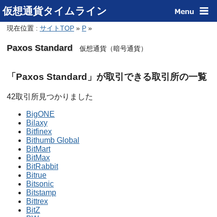
仮想通貨タイムライン
現在位置 :
サイトTOP
»
P
»
Paxos Standard
仮想通貨（暗号通貨）
「Paxos Standard」が取引できる取引所の一覧
42取引所見つかりました
BigONE
Bilaxy
Bitfinex
Bithumb Global
BitMart
BitMax
BitRabbit
Bitrue
Bitsonic
Bitstamp
Bittrex
BitZ