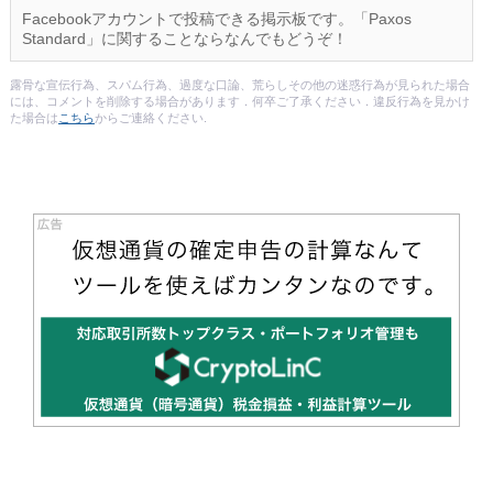
Facebookアカウントで投稿できる掲示板です。「Paxos
Standard」に関することならなんでもどうぞ！
露骨な宣伝行為、スパム行為、過度な口論、荒らしその他の迷惑行為が見られた場合
には、コメントを削除する場合があります．何卒ご了承ください．違反行為を見かけ
た場合は
こちら
からご連絡ください.