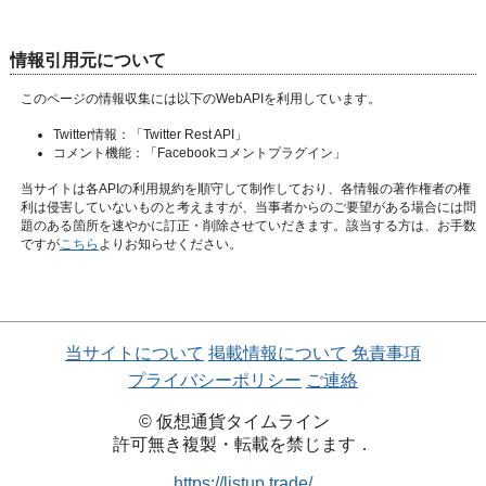
情報引用元について
このページの情報収集には以下のWebAPIを利用しています。
Twitter情報：
「Twitter Rest API」
コメント機能：
「Facebookコメントプラグイン」
当サイトは各APIの利用規約を順守して制作しており、各情報の著作権者の権
利は侵害していないものと考えますが、当事者からのご要望がある場合には問
題のある箇所を速やかに訂正・削除させていだきます。該当する方は、お手数
ですが
こちら
よりお知らせください。
当サイトについて
掲載情報について
免責事項
プライバシーポリシー
ご連絡
© 仮想通貨タイムライン
許可無き複製・転載を禁じます．
https://listup.trade/