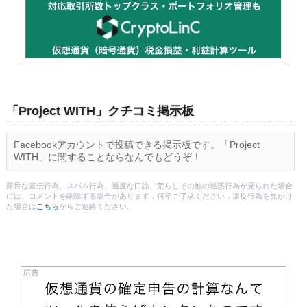
「Project WITH」クチコミ掲示板
Facebookアカウントで投稿できる掲示板です。「Project
WITH」に関することならなんでもどうぞ！
露骨な宣伝行為、スパム行為、過度な口論、荒らしその他の迷惑行為が見られた場合
には、コメントを削除する場合があります．何卒ご了承ください．違反行為を見かけ
た場合は
こちら
からご連絡ください.