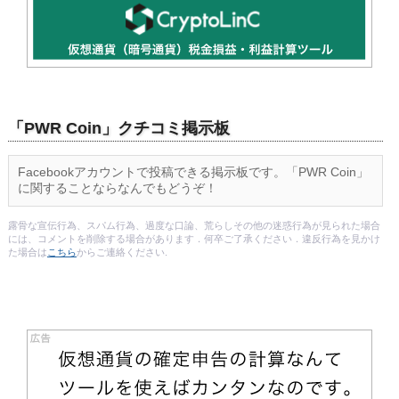
「PWR Coin」クチコミ掲示板
Facebookアカウントで投稿できる掲示板です。「PWR Coin」
に関することならなんでもどうぞ！
露骨な宣伝行為、スパム行為、過度な口論、荒らしその他の迷惑行為が見られた場合
には、コメントを削除する場合があります．何卒ご了承ください．違反行為を見かけ
た場合は
こちら
からご連絡ください.