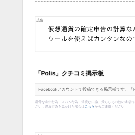
「Polis」クチコミ掲示板
Facebookアカウントで投稿できる掲示板です。「
露骨な宣伝行為、スパム行為、過度な口論、荒らしその他の迷惑行
さい．違反行為を見かけた場合は
こちら
からご連絡ください.